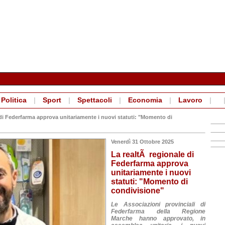
Politica
|
Sport
|
Spettacoli
|
Economia
|
Lavoro
|
di Federfarma approva unitariamente i nuovi statuti: "Momento di
Venerdì 31 Ottobre 2025
La realtÃ regionale di
Federfarma approva
unitariamente i nuovi
statuti: "Momento di
condivisione"
Le Associazioni provinciali di
Federfarma della Regione
Marche hanno approvato, in