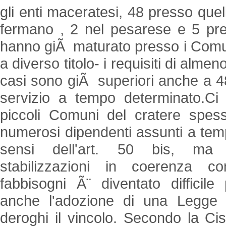
gli enti maceratesi, 48 presso quell
fermano , 2 nel pesarese e 5 pre
hanno giÃ maturato presso i Comun
a diverso titolo- i requisiti di almen
casi sono giÃ superiori anche a 48
servizio a tempo determinato.Ci 
piccoli Comuni del cratere spe
numerosi dipendenti assunti a tem
sensi dell'art. 50 bis, ma 
stabilizzazioni in coerenza c
fabbisogni Ã¨ diventato difficile
anche l'adozione di una Legge 
deroghi il vincolo. Secondo la Ci