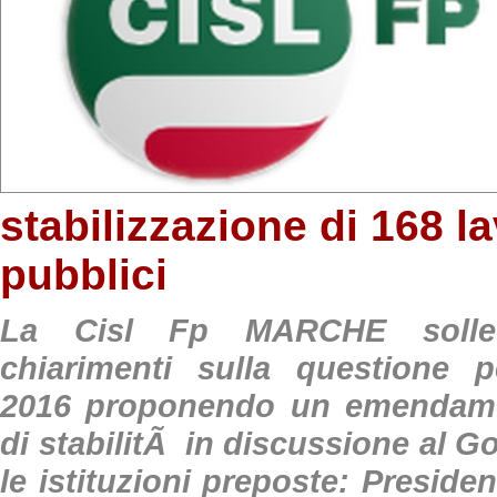
stabilizzazione di 168 la
pubblici
La Cisl Fp MARCHE sollec
chiarimenti sulla questione 
2016 proponendo un emendame
di stabilitÃ in discussione al G
le istituzioni preposte: Preside