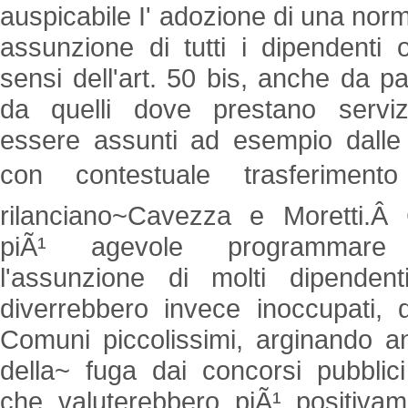
auspicabile I' adozione di una nor
assunzione di tutti i dipendenti o
sensi dell'art. 50 bis, anche da par
da quelli dove prestano serviz
essere assunti ad esempio dalle
con contestuale trasferimento
rilanciano~Cavezza e Moretti.Â
piÃ¹ agevole programmare
l'assunzione di molti dipenden
diverrebbero invece inoccupati,
Comuni piccolissimi, arginando a
della~ fuga dai concorsi pubblici 
che valuterebbero piÃ¹ positivam