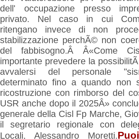
dell' occupazione presso impr
privato. Nel caso in cui Com
ritengano invece di non proc
stabilizzazione perchÃ© non coer
del fabbisogno.Â Â«Come Cis
importante prevedere la possibilit
avvalersi del personale "s
determinato fino a quando non 
ricostruzione con rimborso del cos
USR anche dopo il 2025Â» conclud
generale della Cisl Fp Marche, Gi
il segretario regionale con dele
Puo
Locali, Alessandro Moretti.