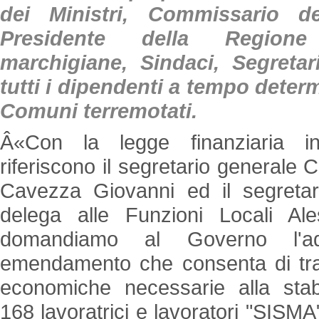
dei Ministri, Commissario d
Presidente della Region
marchigiane, Sindaci, Segreta
tutti i dipendenti a tempo determ
Comuni terremotati.
Â«Con la legge finanziaria i
riferiscono il segretario genera
Cavezza Giovanni ed il segretar
delega alle Funzioni Locali Ale
domandiamo al Governo l'a
emendamento che consenta di tras
economiche necessarie alla stabi
168 lavoratrici e lavoratori "SISMA