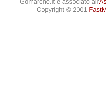
Gomarche.it è associato all'
As
Copyright © 2001
FastMe