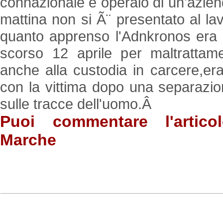
connazionale e operaio di un'aziend
mattina non si Ã¨ presentato al la
quanto apprenso l'Adnkronos era s
scorso 12 aprile per maltrattame
anche alla custodia in carcere,era
con la vittima dopo una separazion
sulle tracce dell'uomo.Â
Puoi commentare l'artico
Marche