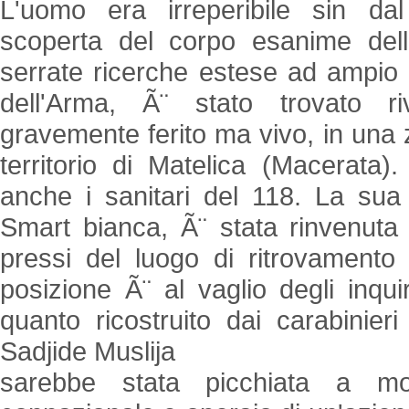
L'uomo era irreperibile sin da
scoperta del corpo esanime del
serrate ricerche estese ad ampio r
dell'Arma, Ã¨ stato trovato ri
gravemente ferito ma vivo, in una 
territorio di Matelica (Macerata).
anche i sanitari del 118. La sua
Smart bianca, Ã¨ stata rinvenuta
pressi del luogo di ritrovamento 
posizione Ã¨ al vaglio degli inqui
quanto ricostruito dai carabinieri
Sadjide Muslija
sarebbe stata picchiata a mo